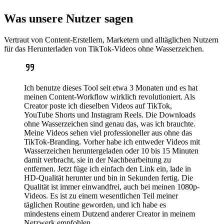
Was unsere Nutzer sagen
Vertraut von Content-Erstellern, Marketern und alltäglichen Nutzern
für das Herunterladen von TikTok-Videos ohne Wasserzeichen.
Ich benutze dieses Tool seit etwa 3 Monaten und es hat
meinen Content-Workflow wirklich revolutioniert. Als
Creator poste ich dieselben Videos auf TikTok,
YouTube Shorts und Instagram Reels. Die Downloads
ohne Wasserzeichen sind genau das, was ich brauchte.
Meine Videos sehen viel professioneller aus ohne das
TikTok-Branding. Vorher habe ich entweder Videos mit
Wasserzeichen heruntergeladen oder 10 bis 15 Minuten
damit verbracht, sie in der Nachbearbeitung zu
entfernen. Jetzt füge ich einfach den Link ein, lade in
HD-Qualität herunter und bin in Sekunden fertig. Die
Qualität ist immer einwandfrei, auch bei meinen 1080p-
Videos. Es ist zu einem wesentlichen Teil meiner
täglichen Routine geworden, und ich habe es
mindestens einem Dutzend anderer Creator in meinem
Netzwerk empfohlen.