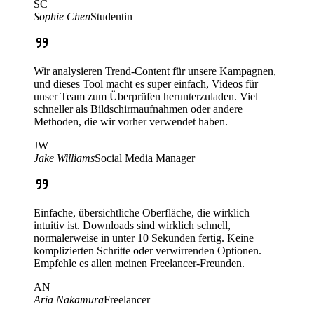
SC
Sophie Chen
Studentin
Wir analysieren Trend-Content für unsere Kampagnen,
und dieses Tool macht es super einfach, Videos für
unser Team zum Überprüfen herunterzuladen. Viel
schneller als Bildschirmaufnahmen oder andere
Methoden, die wir vorher verwendet haben.
JW
Jake Williams
Social Media Manager
Einfache, übersichtliche Oberfläche, die wirklich
intuitiv ist. Downloads sind wirklich schnell,
normalerweise in unter 10 Sekunden fertig. Keine
komplizierten Schritte oder verwirrenden Optionen.
Empfehle es allen meinen Freelancer-Freunden.
AN
Aria Nakamura
Freelancer