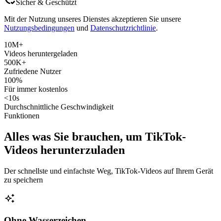
Sicher & Geschützt
Mit der Nutzung unseres Dienstes akzeptieren Sie unsere
Nutzungsbedingungen
und
Datenschutzrichtlinie
.
10M+
Videos heruntergeladen
500K+
Zufriedene Nutzer
100%
Für immer kostenlos
<10s
Durchschnittliche Geschwindigkeit
Funktionen
Alles was Sie brauchen, um TikTok-
Videos herunterzuladen
Der schnellste und einfachste Weg, TikTok-Videos auf Ihrem Gerät
zu speichern
Ohne Wasserzeichen