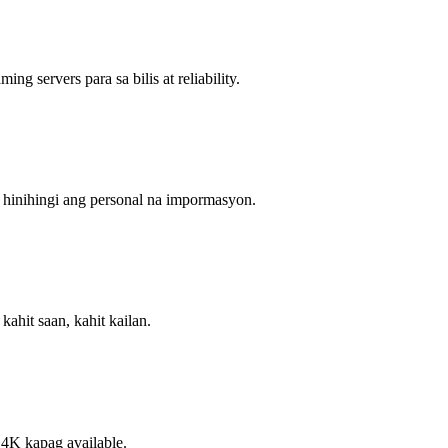
 servers para sa bilis at reliability.
 hinihingi ang personal na impormasyon.
hit saan, kahit kailan.
 4K kapag available.