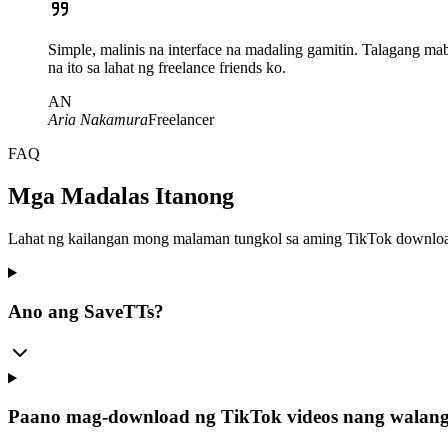
Simple, malinis na interface na madaling gamitin. Talagang m
na ito sa lahat ng freelance friends ko.
AN
Aria Nakamura
Freelancer
FAQ
Mga Madalas Itanong
Lahat ng kailangan mong malaman tungkol sa aming TikTok downlo
Ano ang SaveTTs?
Paano mag-download ng TikTok videos nang walan