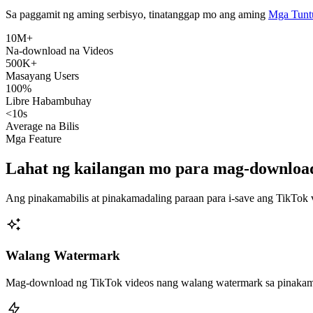
Sa paggamit ng aming serbisyo, tinatanggap mo ang aming
Mga Tuntu
10M+
Na-download na Videos
500K+
Masayang Users
100%
Libre Habambuhay
<10s
Average na Bilis
Mga Feature
Lahat ng kailangan mo para mag-download
Ang pinakamabilis at pinakamadaling paraan para i-save ang TikTok 
Walang Watermark
Mag-download ng TikTok videos nang walang watermark sa pinakamat