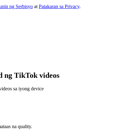
nin ng Serbisyo
at
Patakaran sa Privacy
.
 ng TikTok videos
videos sa iyong device
aas na quality.