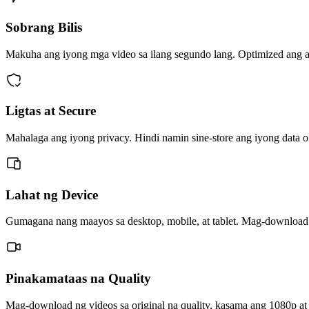
Sobrang Bilis
Makuha ang iyong mga video sa ilang segundo lang. Optimized ang aming
Ligtas at Secure
Mahalaga ang iyong privacy. Hindi namin sine-store ang iyong data o
Lahat ng Device
Gumagana nang maayos sa desktop, mobile, at tablet. Mag-download ka
Pinakamataas na Quality
Mag-download ng videos sa original na quality, kasama ang 1080p at