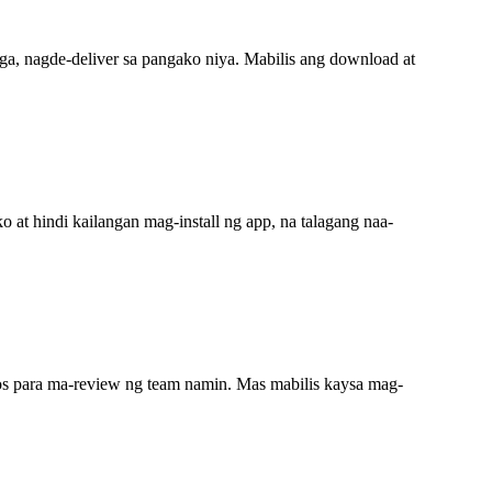
aga, nagde-deliver sa pangako niya. Mabilis ang download at
at hindi kailangan mag-install ng app, na talagang naa-
eos para ma-review ng team namin. Mas mabilis kaysa mag-