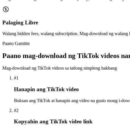
Palaging Libre
Walang hidden fees, walang subscription. Mag-download ng walang li
Paano Gamitin
Paano mag-download ng TikTok videos na
Mag-download ng TikTok videos sa tatlong simpleng hakbang
#1
Hanapin ang TikTok video
Buksan ang TikTok at hanapin ang video na gusto mong i-dow
#2
Kopyahin ang TikTok video link