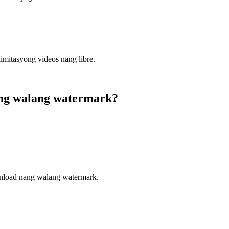
mitasyong videos nang libre.
ng walang watermark?
nload nang walang watermark.