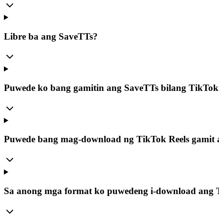
Libre ba ang SaveTTs?
Puwede ko bang gamitin ang SaveTTs bilang TikTok
Puwede bang mag-download ng TikTok Reels gamit 
Sa anong mga format ko puwedeng i-download ang 