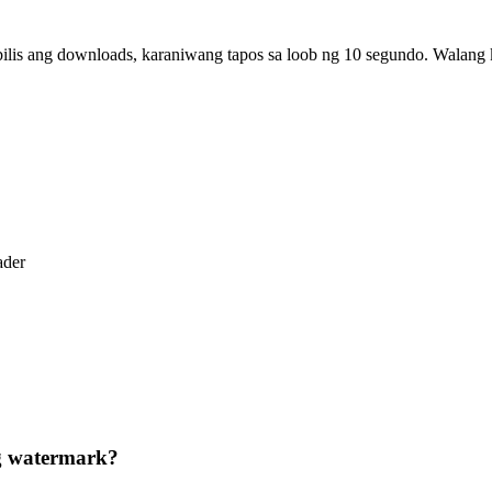
abilis ang downloads, karaniwang tapos sa loob ng 10 segundo. Walang
ader
g watermark?