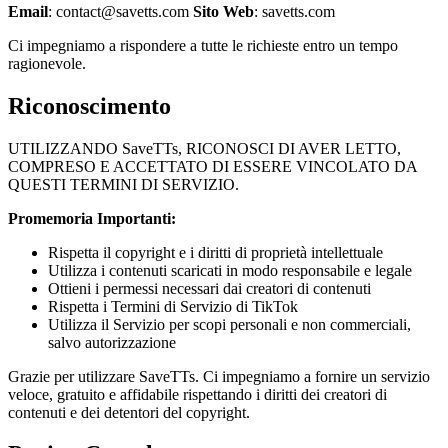
Email
:
contact@savetts.com
Sito Web
: savetts.com
Ci impegniamo a rispondere a tutte le richieste entro un tempo
ragionevole.
Riconoscimento
UTILIZZANDO
SaveTTs
, RICONOSCI DI AVER LETTO,
COMPRESO E ACCETTATO DI ESSERE VINCOLATO DA
QUESTI TERMINI DI SERVIZIO.
Promemoria Importanti:
Rispetta il copyright e i diritti di proprietà intellettuale
Utilizza i contenuti scaricati in modo responsabile e legale
Ottieni i permessi necessari dai creatori di contenuti
Rispetta i Termini di Servizio di TikTok
Utilizza il Servizio per scopi personali e non commerciali,
salvo autorizzazione
Grazie per utilizzare
SaveTTs
. Ci impegniamo a fornire un servizio
veloce, gratuito e affidabile rispettando i diritti dei creatori di
contenuti e dei detentori del copyright.