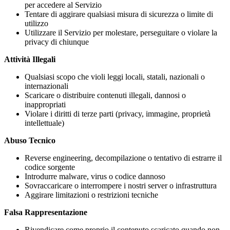
per accedere al Servizio
Tentare di aggirare qualsiasi misura di sicurezza o limite di
utilizzo
Utilizzare il Servizio per molestare, perseguitare o violare la
privacy di chiunque
Attività Illegali
Qualsiasi scopo che violi leggi locali, statali, nazionali o
internazionali
Scaricare o distribuire contenuti illegali, dannosi o
inappropriati
Violare i diritti di terze parti (privacy, immagine, proprietà
intellettuale)
Abuso Tecnico
Reverse engineering, decompilazione o tentativo di estrarre il
codice sorgente
Introdurre malware, virus o codice dannoso
Sovraccaricare o interrompere i nostri server o infrastruttura
Aggirare limitazioni o restrizioni tecniche
Falsa Rappresentazione
Rivendicare come proprio il contenuto scaricato quando non