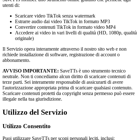
utenti di:
Scaricare video TikTok senza watermark
Estrarre audio dai video TikTok in formato MP3
Convertire contenuti TikTok in formato video MP4
Accedere ai video in vari livelli di qualità (HD, 1080p, qualità
originale)
Il Servizio opera interamente attraverso il nostro sito web e non
richiede installazione di software, registrazione di account o
abbonamento.
AVVISO IMPORTANTE:
SaveTTs
è uno strumento tecnico
neutrale. Non ti concediamo alcun diritto di scaricare contenuti di
terze parti. Sei interamente responsabile di assicurarti di avere
l'autorizzazione appropriata prima di scaricare qualsiasi contenuto.
Scaricare contenuti protetti da copyright senza permesso può essere
illegale nella tua giurisdizione.
Utilizzo del Servizio
Utilizzo Consentito
Puoi utilizzare
SaveTTs
per scopi personali leciti, inclusi: