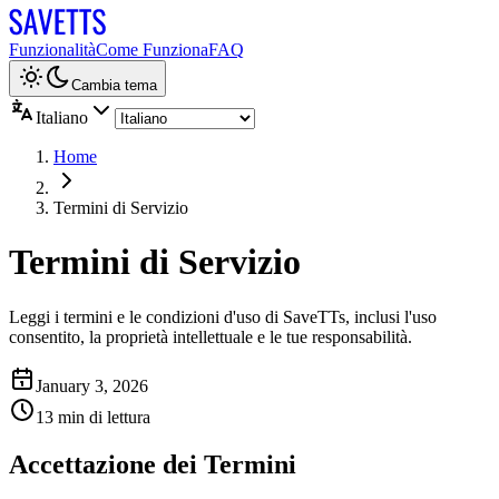
Funzionalità
Come Funziona
FAQ
Cambia tema
Italiano
Home
Termini di Servizio
Termini di Servizio
Leggi i termini e le condizioni d'uso di SaveTTs, inclusi l'uso
consentito, la proprietà intellettuale e le tue responsabilità.
January 3, 2026
13 min di lettura
Accettazione dei Termini