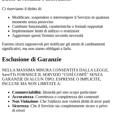
Ci riserviamo il diritto di:
Modificare, sospendere o interrompere il Servizio in qualsiasi
momento senza preavviso
Cambiare funzionalità, caratteristiche o formati supportati
Implementare limiti di utilizzo o restrizioni
Aggiornare questi Termini secondo necessità
Faremo sforzi ragionevoli per notificare gli utenti di cambiamenti
significativi, ma non siamo obbligati a farlo.
Esclusione di Garanzie
NELLA MASSIMA MISURA CONSENTITA DALLA LEGGE,
SaveTTs
FORNISCE IL SERVIZIO "COSÌ COM'È" SENZA
GARANZIE DI ALCUN TIPO, ESPRESSE O IMPLICITE,
INCLUSE MA NON LIMITATE A:
Commerciabilità
: Idoneità per uno scopo particolare
Accuratezza
: Correttezza o completezza dei contenuti
Non Violazione
: Che l'utilizzo non violerà diritti di terze parti
Sicurezza
: Che il Servizio sia completamente sicuro o privo
di errori