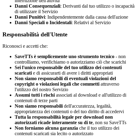
interruzione dell'attività
Danni Consequenziali
: Derivanti dal tuo utilizzo o incapacità
di utilizzare il Servizio
Danni Punitivi
: Indipendentemente dalla causa dell'azione
Danni Speciali o Incidentali
: Relativi al Servizio
Responsabilità dell'Utente
Riconosci e accetti che:
SaveTTs
è semplicemente uno strumento tecnico
- non
controlliamo, verifichiamo o autorizziamo ciò che scarichi
Sei l'unico responsabile del tuo utilizzo dei contenuti
scaricati
e di assicurarti di avere i diritti appropriati
Non siamo responsabili di eventuali violazioni del
copyright o violazioni legali che commetti
attraverso
l'utilizzo del nostro Servizio
Assumi tutti i rischi
associati al download e all'utilizzo di
contenuti di terze parti
Non siamo responsabili
dell'accuratezza, legalità,
appropriatezza dei contenuti o del tuo diritto di accedervi
Tutta la responsabilità legale per download non
autorizzati ricade interamente su di te
, non su
SaveTTs
Non forniamo alcuna garanzia
che il tuo utilizzo dei
contenuti scaricati sia lecito o autorizzato