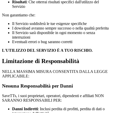
Risultati
: Che otterrai risultati specifici dall'utilizzo del
Servizio
Non garantiamo che:
Il Servizio soddisferà le tue esigenze specifiche
I download avranno sempre successo o nella qualità preferita
Il Servizio sarà disponibile in ogni momento o senza
interruzioni
Eventuali errori o bug saranno corretti
L'UTILIZZO DEL SERVIZIO È A TUO RISCHIO.
Limitazione di Responsabilità
NELLA MASSIMA MISURA CONSENTITA DALLA LEGGE
APPLICABILE:
Nessuna Responsabilità per Danni
SaveTTs
, i suoi proprietari, operatori, dipendenti e affiliati NON
SARANNO RESPONSABILI PER:
Danni Indiretti
: Inclusi perdita di profitti, perdita di dati o