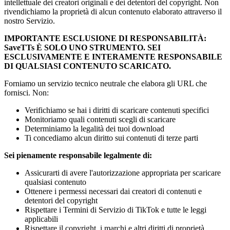
intellettuale dei creatori originali e dei detentori del copyright. Non
rivendichiamo la proprietà di alcun contenuto elaborato attraverso il
nostro Servizio.
IMPORTANTE ESCLUSIONE DI RESPONSABILITÀ:
SaveTTs
È SOLO UNO STRUMENTO. SEI
ESCLUSIVAMENTE E INTERAMENTE RESPONSABILE
DI QUALSIASI CONTENUTO SCARICATO.
Forniamo un servizio tecnico neutrale che elabora gli URL che
fornisci. Non:
Verifichiamo se hai i diritti di scaricare contenuti specifici
Monitoriamo quali contenuti scegli di scaricare
Determiniamo la legalità dei tuoi download
Ti concediamo alcun diritto sui contenuti di terze parti
Sei pienamente responsabile legalmente di:
Assicurarti di avere l'autorizzazione appropriata per scaricare
qualsiasi contenuto
Ottenere i permessi necessari dai creatori di contenuti e
detentori del copyright
Rispettare i Termini di Servizio di TikTok e tutte le leggi
applicabili
Rispettare il copyright, i marchi e altri diritti di proprietà