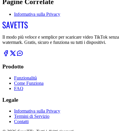
Pagine Correlate
Informativa sulla Privacy
Il modo più veloce e semplice per scaricare video TikTok senza
watermark. Gratis, sicuro e funziona su tutti i dispositivi.
Prodotto
Funzionalità
Come Funziona
FAQ
Legale
Informativa sulla Privacy
Termini di Servizio
Contatti