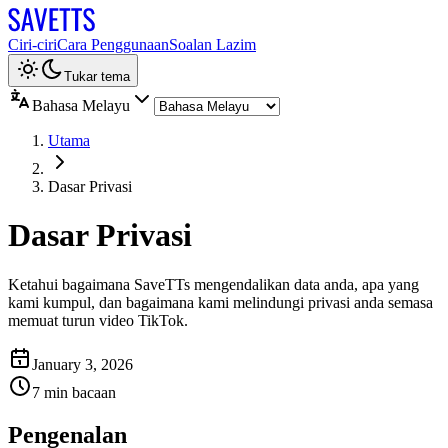
Ciri-ciri
Cara Penggunaan
Soalan Lazim
Tukar tema
Bahasa Melayu
Utama
Dasar Privasi
Dasar Privasi
Ketahui bagaimana SaveTTs mengendalikan data anda, apa yang
kami kumpul, dan bagaimana kami melindungi privasi anda semasa
memuat turun video TikTok.
January 3, 2026
7 min bacaan
Pengenalan