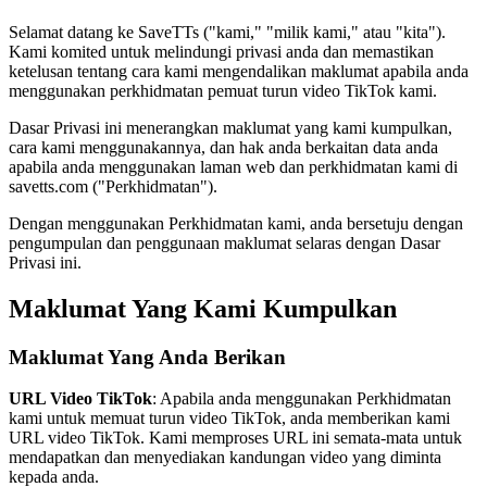
Selamat datang ke
SaveTTs
("kami," "milik kami," atau "kita").
Kami komited untuk melindungi privasi anda dan memastikan
ketelusan tentang cara kami mengendalikan maklumat apabila anda
menggunakan perkhidmatan pemuat turun video TikTok kami.
Dasar Privasi ini menerangkan maklumat yang kami kumpulkan,
cara kami menggunakannya, dan hak anda berkaitan data anda
apabila anda menggunakan laman web dan perkhidmatan kami di
savetts.com ("Perkhidmatan").
Dengan menggunakan Perkhidmatan kami, anda bersetuju dengan
pengumpulan dan penggunaan maklumat selaras dengan Dasar
Privasi ini.
Maklumat Yang Kami Kumpulkan
Maklumat Yang Anda Berikan
URL Video TikTok
: Apabila anda menggunakan Perkhidmatan
kami untuk memuat turun video TikTok, anda memberikan kami
URL video TikTok. Kami memproses URL ini semata-mata untuk
mendapatkan dan menyediakan kandungan video yang diminta
kepada anda.