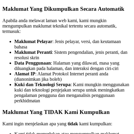
Maklumat Yang Dikumpulkan Secara Automatik
Apabila anda melawat laman web kami, kami mungkin
mengumpulkan maklumat teknikal tertentu secara automatik,
termasuk:
Maklumat Pelayar
: Jenis pelayar, versi, dan keutamaan
bahasa
Maklumat Peranti
: Sistem pengendalian, jenis peranti, dan
resolusi skrin
Data Penggunaan
: Halaman yang dilawati, masa yang
diluangkan pada halaman, dan interaksi dengan ciri-ciri
Alamat IP
: Alamat Protokol Internet peranti anda
(dianonimkan jika boleh)
Kuki dan Teknologi Serupa
: Kami mungkin menggunakan
kuki dan teknologi penjejakan serupa untuk meningkatkan
pengalaman pengguna dan menganalisis penggunaan
perkhidmatan
Maklumat Yang TIDAK Kami Kumpulkan
Kami ingin menjelaskan apa yang
tidak
kami kumpulkan:
Kami tidak memerlukan atau mengumpulkan maklumat