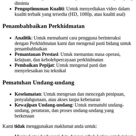
diminta
Pengoptimuman Kualiti
: Untuk menyediakan video dalam
kualiti terbaik yang tersedia (HD, 1080p, atau kualiti asal)
Penambahbaikan Perkhidmatan
Analitik
: Untuk memahami cara pengguna berinteraksi
dengan Perkhidmatan kami dan mengenal pasti bidang untuk
penambahbaikan
Pemantauan Prestasi
: Untuk memantau masa operasi,
kelajuan, dan kebolehpercayaan perkhidmatan
Pembaikan Pepijat
: Untuk mengenal pasti dan
menyelesaikan isu teknikal
Pematuhan Undang-undang
Keselamatan
: Untuk mengesan dan mencegah penipuan,
penyalahgunaan, atau akses tanpa kebenaran
Kewajipan Undang-undang
: Untuk mematuhi undang-
undang, peraturan, dan proses undang-undang yang
berkenaan
Kami
tidak
menggunakan maklumat anda untuk: