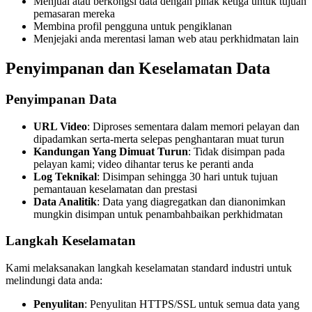
Menjual atau berkongsi data dengan pihak ketiga untuk tujuan
pemasaran mereka
Membina profil pengguna untuk pengiklanan
Menjejaki anda merentasi laman web atau perkhidmatan lain
Penyimpanan dan Keselamatan Data
Penyimpanan Data
URL Video
: Diproses sementara dalam memori pelayan dan
dipadamkan serta-merta selepas penghantaran muat turun
Kandungan Yang Dimuat Turun
: Tidak disimpan pada
pelayan kami; video dihantar terus ke peranti anda
Log Teknikal
: Disimpan sehingga 30 hari untuk tujuan
pemantauan keselamatan dan prestasi
Data Analitik
: Data yang diagregatkan dan dianonimkan
mungkin disimpan untuk penambahbaikan perkhidmatan
Langkah Keselamatan
Kami melaksanakan langkah keselamatan standard industri untuk
melindungi data anda:
Penyulitan
: Penyulitan HTTPS/SSL untuk semua data yang